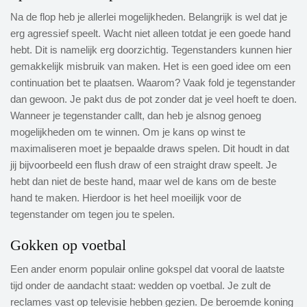
Na de flop heb je allerlei mogelijkheden. Belangrijk is wel dat je
erg agressief speelt. Wacht niet alleen totdat je een goede hand
hebt. Dit is namelijk erg doorzichtig. Tegenstanders kunnen hier
gemakkelijk misbruik van maken. Het is een goed idee om een
continuation bet te plaatsen. Waarom? Vaak fold je tegenstander
dan gewoon. Je pakt dus de pot zonder dat je veel hoeft te doen.
Wanneer je tegenstander callt, dan heb je alsnog genoeg
mogelijkheden om te winnen. Om je kans op winst te
maximaliseren moet je bepaalde draws spelen. Dit houdt in dat
jij bijvoorbeeld een flush draw of een straight draw speelt. Je
hebt dan niet de beste hand, maar wel de kans om de beste
hand te maken. Hierdoor is het heel moeilijk voor de
tegenstander om tegen jou te spelen.
Gokken op voetbal
Een ander enorm populair online gokspel dat vooral de laatste
tijd onder de aandacht staat: wedden op voetbal. Je zult de
reclames vast op televisie hebben gezien. De beroemde koning