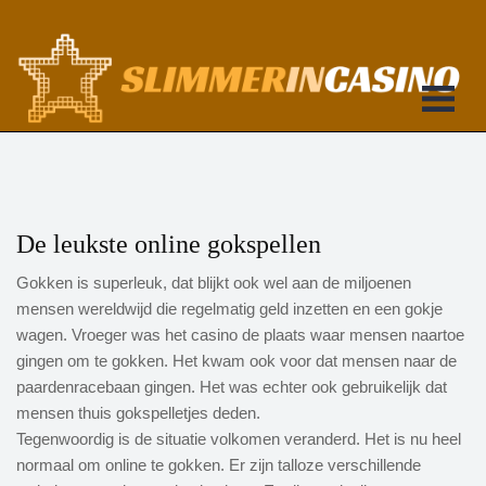
De leukste online gokspellen
Gokken is superleuk, dat blijkt ook wel aan de miljoenen
mensen wereldwijd die regelmatig geld inzetten en een gokje
wagen. Vroeger was het casino de plaats waar mensen naartoe
gingen om te gokken. Het kwam ook voor dat mensen naar de
paardenracebaan gingen. Het was echter ook gebruikelijk dat
mensen thuis gokspelletjes deden.
Tegenwoordig is de situatie volkomen veranderd. Het is nu heel
normaal om online te gokken. Er zijn talloze verschillende