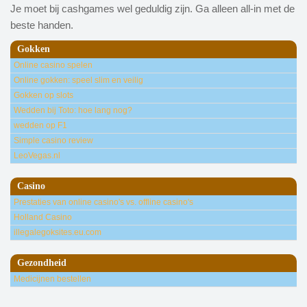
Je moet bij cashgames wel geduldig zijn. Ga alleen all-in met de
beste handen.
Gokken
Online casino spelen
Online gokken: speel slim en veilig
Gokken op slots
Wedden bij Toto: hoe lang nog?
wedden op F1
Simple casino review
LeoVegas.nl
Casino
Prestaties van online casino's vs. offline casino's
Holland Casino
illegalegoksites.eu.com
Gezondheid
Medicijnen bestellen