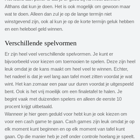
Althans dat kun je doen. Het is ook mogelijk om gewoon maar
wat te doen. Alleen dan zul je op de lange termijn niet
winstgevend zijn, ook al kun je op de korte termijn geluk hebben
en een heleboel geld winnen.
Verschillende spelvormen
Er zijn heel veel verschillende spelvormen. Je kunt er
bijvoorbeeld voor kiezen om toernooien te spelen. Deze zijn heel
leuk omdat je de kans maakt om heel veel te winnen. Echter,
het nadeel is dat je wel lang aan tafel moet zitten voordat je wat
wint. Het kan zomaar een paar uur duren voordat je uitgespeeld
bent. Ook is het vrij moeilijk om een finaletafel te halen. Je
begint vaak met duizenden spelers en alleen de eerste 10
procent krijgt uitbetaald.
Wanneer je hier geen geduld voor hebt kun je ook kiezen om
voor een cash game te gaan. Cash games zijn leuk omdat je op
elk moment kunt beginnen en op elk moment van tafel kunt
gaan. Op die manier heb je zelf onder controle hoelang je speelt.